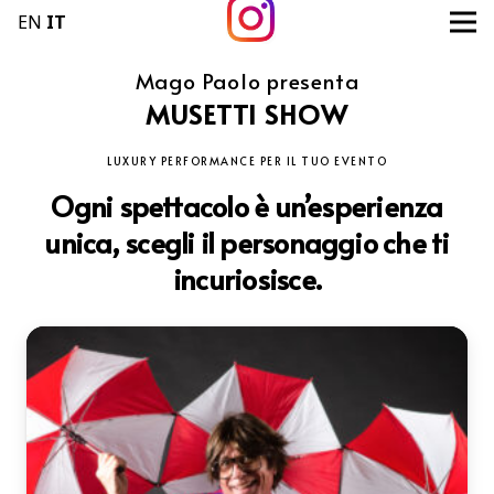
EN
IT
Mago Paolo presenta
MUSETTI SHOW
LUXURY PERFORMANCE PER IL TUO EVENTO
Ogni spettacolo è un’esperienza
unica, scegli il personaggio che ti
incuriosisce.