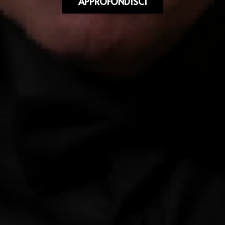
APPROFONDISCI