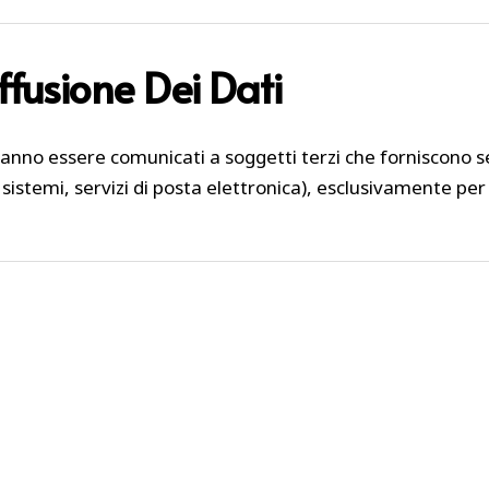
ffusione Dei Dati
anno essere comunicati a soggetti terzi che forniscono ser
stemi, servizi di posta elettronica), esclusivamente per 