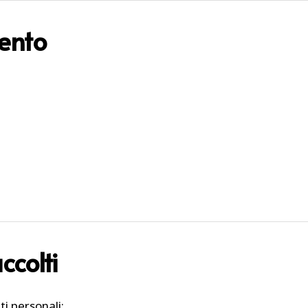
mento
ccolti
ti personali: