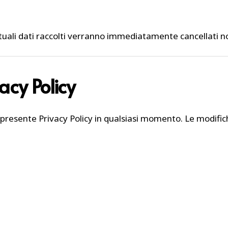
ventuali dati raccolti verranno immediatamente cancellati 
acy Policy
re la presente Privacy Policy in qualsiasi momento. Le modi