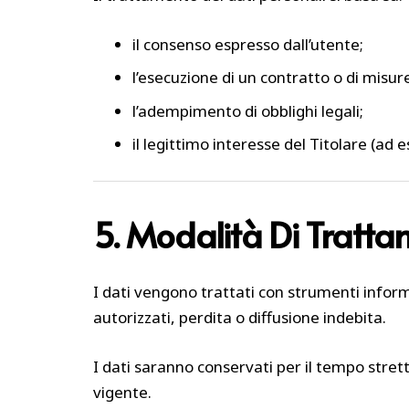
il consenso espresso dall’utente;
l’esecuzione di un contratto o di misur
l’adempimento di obblighi legali;
il legittimo interesse del Titolare (ad e
5. Modalità Di Tratt
I dati vengono trattati con strumenti infor
autorizzati, perdita o diffusione indebita.
I dati saranno conservati per il tempo stret
vigente.